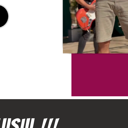
USIU !!!