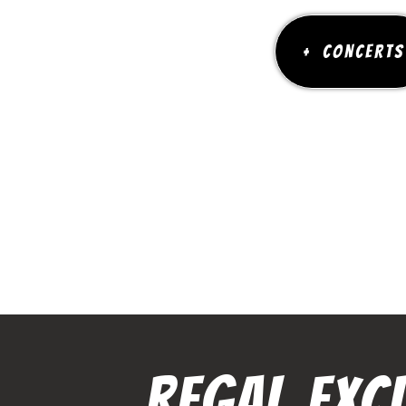
+ CONCERTS
REGAL EXCL