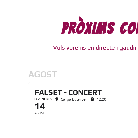
PRÒXIMS CO
Vols vore’ns en directe i gaudir 
AGOST
FALSET - CONCERT
Carpa Euterpe
12:20
DIVENDRES
14
AGOST