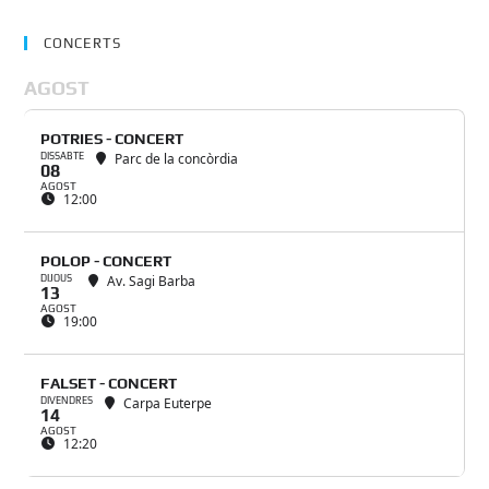
CONCERTS
AGOST
POTRIES - CONCERT
Parc de la concòrdia
DISSABTE
08
AGOST
12:00
POLOP - CONCERT
Av. Sagi Barba
DIJOUS
13
AGOST
19:00
FALSET - CONCERT
Carpa Euterpe
DIVENDRES
14
AGOST
12:20