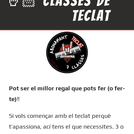
🤘🏻 Classes de
teclat
Pot ser el millor regal que pots fer (o fer-
te)
‼️
Si vols començar amb el teclat perquè
t’apassiona, ací tens el que necessites. 3 o