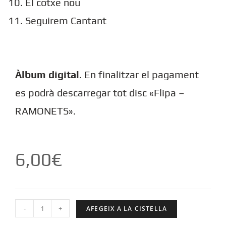
El cotxe nou
Seguirem Cantant
Àlbum digital
. En finalitzar el pagament
es podrà descarregar tot disc «Flipa –
RAMONETS».
6,00
€
-
+
AFEGEIX A LA CISTELLA