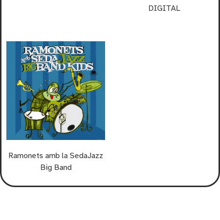
DIGITAL
Ramonets amb la SedaJazz
Big Band