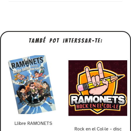
També pot interssar-te:
Llibre RAMONETS
Rock en el Col·le – disc