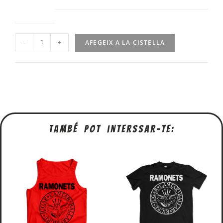
-
+
AFEGEIX A LA CISTELLA
També pot interssar-te: