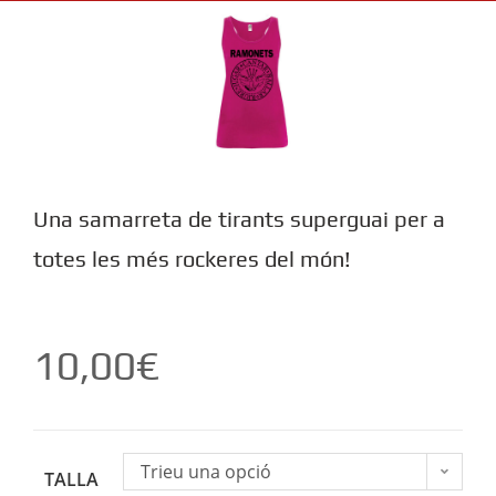
Una samarreta de tirants superguai per a
totes les més rockeres del món!
10,00
€
Trieu una opció
TALLA