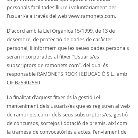
personals facilitades lliure i voluntàriament per
l’usuari/a a través del web www.ramonets.com.
D’acord amb la Llei Orgànica 15/1999, de 13 de
desembre, de protecció de dades de caràcter
personal, li informem que les seues dades personals
seran incorporades al fitxer “Usuaris/es i
subscriptors de ramonets.com”, del qual és
responsable ⁠⁠⁠RAMONETS ROCK I EDUCACIÓ S.L., amb
CIF B25902560
La finalitat d’aquest fitxer és la gestió i el
manteniment dels usuaris/es que es registren al web
de ramonets.com i dels seus subscriptors/es, gestió
de concursos, sortejos i dotació de premis, així com
la tramesa de convocatòries a actes, l’enviament de