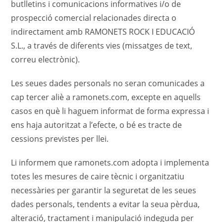
butlletins i comunicacions informatives i/o de
prospecció comercial relacionades directa o
indirectament amb ⁠⁠⁠RAMONETS ROCK I EDUCACIÓ
S.L., a través de diferents vies (missatges de text,
correu electrònic).
Les seues dades personals no seran comunicades a
cap tercer aliè a ramonets.com, excepte en aquells
casos en què li haguem informat de forma expressa i
ens haja autoritzat a l’efecte, o bé es tracte de
cessions previstes per llei.
Li informem que ramonets.com adopta i implementa
totes les mesures de caire tècnic i organitzatiu
necessàries per garantir la seguretat de les seues
dades personals, tendents a evitar la seua pèrdua,
alteració, tractament i manipulació indeguda per