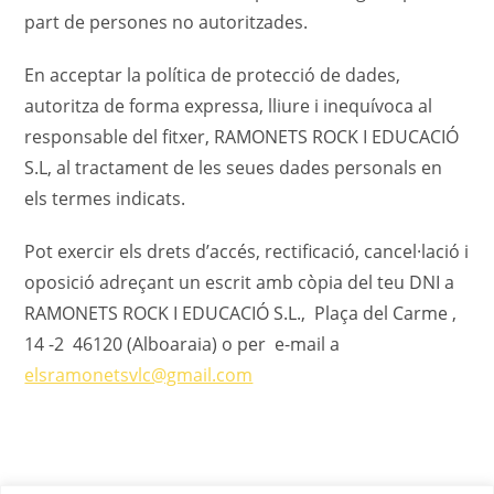
part de persones no autoritzades.
En acceptar la política de protecció de dades,
autoritza de forma expressa, lliure i inequívoca al
responsable del fitxer, RAMONETS ROCK I EDUCACIÓ
S.L, al tractament de les seues dades personals en
els termes indicats.
Pot exercir els drets d’accés, rectificació, cancel·lació i
oposició adreçant un escrit amb còpia del teu DNI a
RAMONETS ROCK I EDUCACIÓ S.L., Plaça del Carme ,
14 -2 46120 (Alboaraia) o per e-mail a
elsramonetsvlc@gmail.com