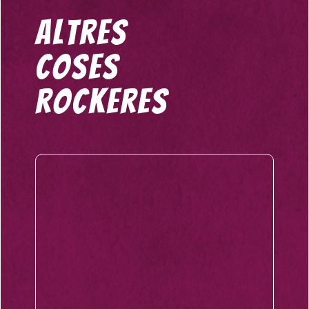
altres
coses
rockeres