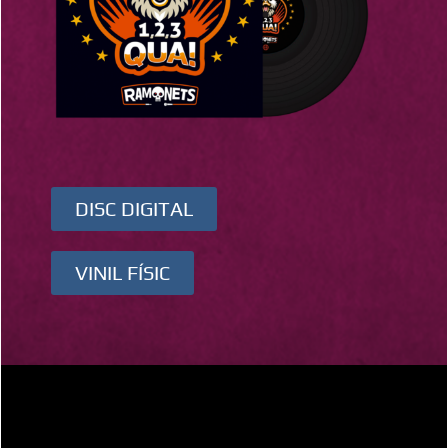
DISC DIGITAL
VINIL FÍSIC