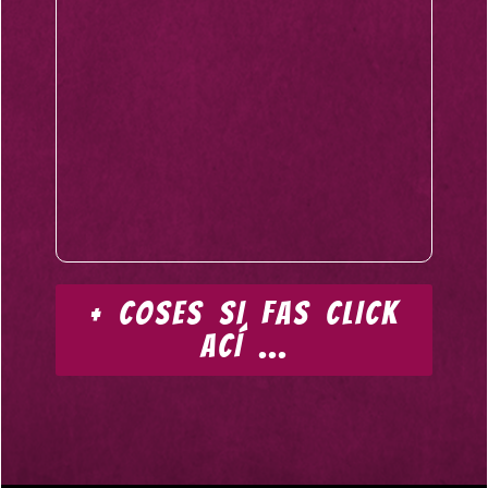
+ COSES SI FAS CLICK
ACÍ ...