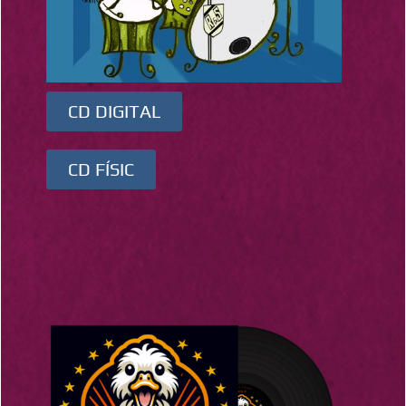
CD DIGITAL
CD FÍSIC