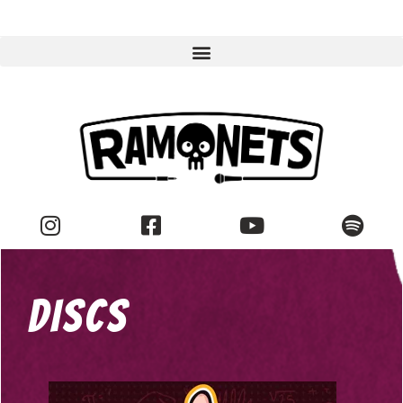
DISCS