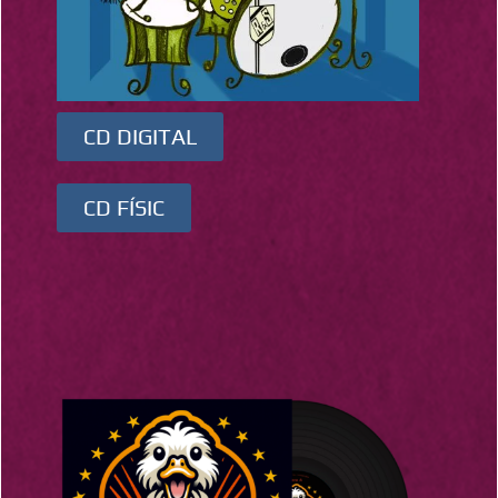
CD DIGITAL
CD FÍSIC