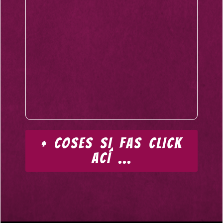
+ COSES SI FAS CLICK
ACÍ ...