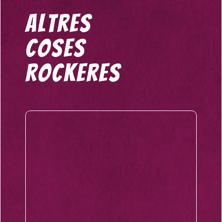
altres
coses
rockeres