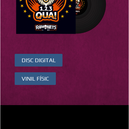
DISC DIGITAL
VINIL FÍSIC