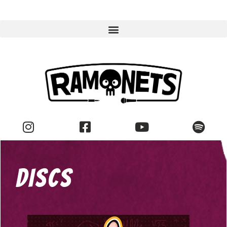
DISCS